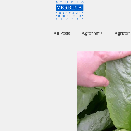
All Posts
Agronomia
Agricolt