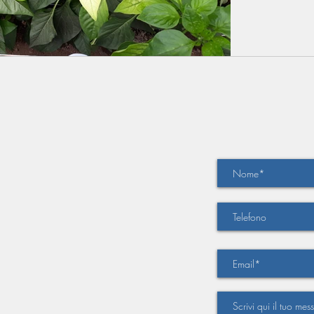
Architettura
CONTATT
Agronomia
Blog
Contatti