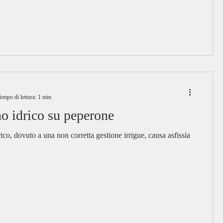
empo di lettura: 1 min
o idrico su peperone
drico, dovuto a una non corretta gestione irrigue, causa asfissia