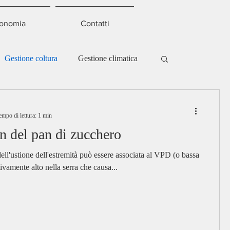
onomia
Contatti
Gestione coltura
Gestione climatica
empo di lettura: 1 min
n del pan di zucchero
ell'ustione dell'estremità può essere associata al VPD (o bassa
tivamente alto nella serra che causa...